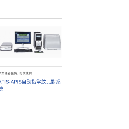
專業儀器設備
,
指紋比對
AFIS-APIS自動指掌紋比對系
統