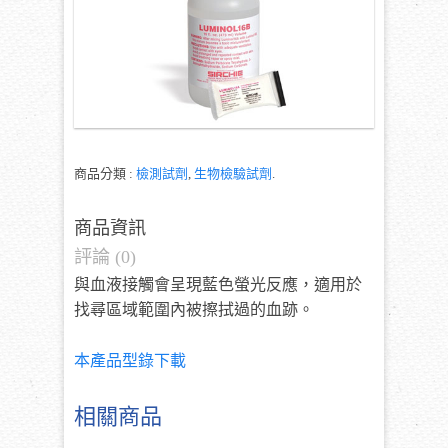
商品分類 :
檢測試劑
,
生物檢驗試劑
.
商品資訊
評論 (0)
與血液接觸會呈現藍色螢光反應，適用於
找尋區域範圍內被擦拭過的血跡。
本產品型錄下載
相關商品