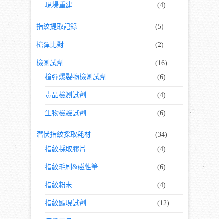
現場重建
(4)
指紋提取記錄
(5)
槍彈比對
(2)
檢測試劑
(16)
槍彈爆裂物檢測試劑
(6)
毒品檢測試劑
(4)
生物檢驗試劑
(6)
潛伏指紋採取耗材
(34)
指紋採取膠片
(4)
指紋毛刷&磁性筆
(6)
指紋粉末
(4)
指紋顯現試劑
(12)