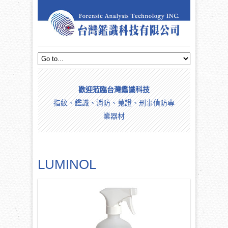
歡迎蒞臨台灣鑑識科技
指紋、鑑識、消防、蒐證、刑事偵防專
業器材
LUMINOL