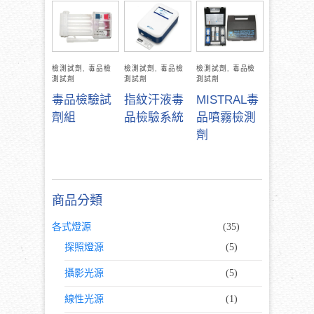
檢測試劑
,
毒品檢
檢測試劑
,
毒品檢
檢測試劑
,
毒品檢
測試劑
測試劑
測試劑
毒品檢驗試
指紋汗液毒
MISTRAL毒
劑組
品檢驗系統
品噴霧檢測
劑
商品分類
各式燈源
(35)
探照燈源
(5)
攝影光源
(5)
線性光源
(1)