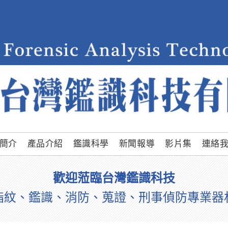
簡介
產品介紹
鑑識科學
新聞報導
影片集
連絡
歡迎蒞臨台灣鑑識科技
指紋、鑑識、消防、蒐證、刑事偵防專業器