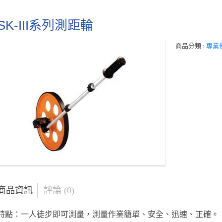
SK-III系列測距輪
商品分類 :
專業
商品資訊
評論 (0)
特點：一人徒步即可測量，測量作業簡單、安全、迅速、正確。