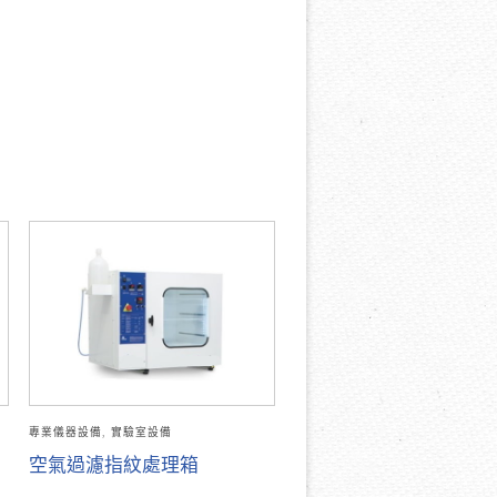
專業儀器設備
,
實驗室設備
空氣過濾指紋處理箱